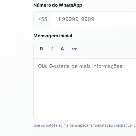
Número do WhatsApp
+55
Mensagem inicial
B
I
S
</>
Use os botões acima para aplicar a formatação compatível