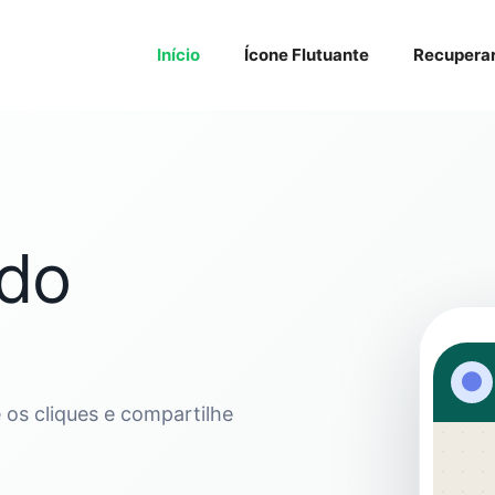
Início
Ícone Flutuante
Recupera
 do
●
os cliques e compartilhe