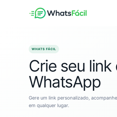
Pular
para
o
conteúdo
WHATS FÁCIL
Crie seu link
WhatsApp
Gere um link personalizado, acompanhe 
em qualquer lugar.