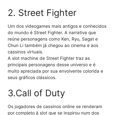
2. Street Fighter
Um dos videogames mais antigos e conhecidos
do mundo é Street Fighter. A narrativa que
reúne personagens como Ken, Ryu, Sagat e
Chun Li também já chegou ao cinema e aos
cassinos virtuais.
A slot machine de Street Fighter traz as
principais personagens desse universo e é
muito apreciada por sua envolvente colorida e
seus gráficos clássicos.
3.Call of Duty
Os jogadores de cassinos online se renderam
por completo à slot que se inspirou num dos