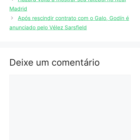
Madrid
Após rescindir contrato com o Galo, Godín é
anunciado pelo Vélez Sarsfield
Deixe um comentário
Comentário