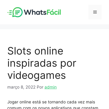
Pular
para
Menu
o
conteúdo
Slots online
inspiradas por
videogames
março 8, 2022
Por
admin
Jogar online está se tornando cada vez mais
comum com os novos aplicativos que constam