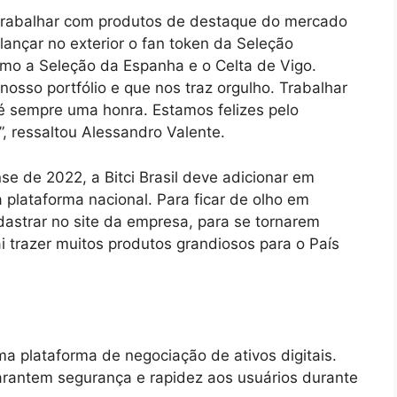
m trabalhar com produtos de destaque do mercado
 lançar no exterior o fan token da Seleção
omo a Seleção da Espanha e o Celta de Vigo.
nosso portfólio e que nos traz orgulho. Trabalhar
é sempre uma honra. Estamos felizes pelo
, ressaltou Alessandro Valente.
 de 2022, a Bitci Brasil deve adicionar em
 plataforma nacional. Para ficar de olho em
astrar no site da empresa, para se tornarem
vai trazer muitos produtos grandiosos para o País
ma plataforma de negociação de ativos digitais.
arantem segurança e rapidez aos usuários durante