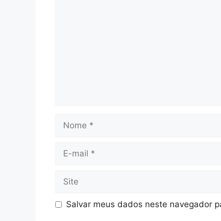
Comentário
Nome
E-
mail
Site
Salvar meus dados neste navegador pa