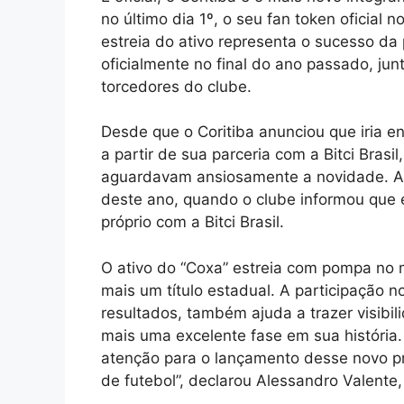
no último dia 1º, o seu fan token oficial no
estreia do ativo representa o sucesso da p
oficialmente no final do ano passado, ju
torcedores do clube.
Desde que o Coritiba anunciou que iria e
a partir de sua parceria com a Bitci Bras
aguardavam ansiosamente a novidade. A
deste ano, quando o clube informou que 
próprio com a Bitci Brasil.
O ativo do “Coxa” estreia com pompa no 
mais um título estadual. A participação 
resultados, também ajuda a trazer visibi
mais uma excelente fase em sua história
atenção para o lançamento desse novo pr
de futebol”, declarou Alessandro Valente, 