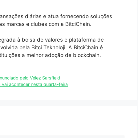
transações diárias e atua fornecendo soluções
as marcas e clubes com a BitciChain.
tegrada à bolsa de valores e plataforma de
vida pela Bitci Teknoloji. A BitciChain é
tituições a melhor adoção de blockchain.
nunciado pelo Vélez Sarsfield
 vai acontecer nesta quarta-feira