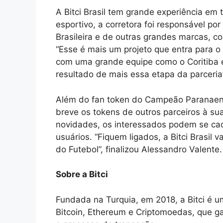
A Bitci Brasil tem grande experiência e
esportivo, a corretora foi responsável por
Brasileira e de outras grandes marcas, c
“Esse é mais um projeto que entra para o 
com uma grande equipe como o Coritiba 
resultado de mais essa etapa da parceria”
Além do fan token do Campeão Paranaense
breve os tokens de outros parceiros à sua
novidades, os interessados podem se cad
usuários. “Fiquem ligados, a Bitci Brasil 
do Futebol”, finalizou Alessandro Valente.
Sobre a Bitci
Fundada na Turquia, em 2018, a Bitci é u
Bitcoin, Ethereum e Criptomoedas, que g