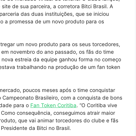
 site de sua parceira, a corretora Bitci Brasil. A
arceria das duas instituições, que se iniciou
nto a promessa de um novo produto para os
ntregar um novo produto para os seus torcedores,
il, em novembro do ano passado, os fãs do time
 nova estreia da equipe ganhou forma no começo
estava trabalhando na produção de um fan token
mercado, poucos meses após o time conquistar
no Campeonato Brasileiro, com a conquista de bons
lidade para o
Fan Token Coritiba
. “O Coritiba vive
. Como consequência, conseguimos atrair maior
oduto, que vai animar torcedores do clube e fãs
Presidente da Bitci no Brasil.