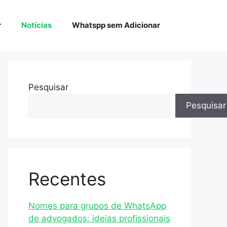
r
Notícias
Whatspp sem Adicionar
Pesquisar
Pesquisar
Recentes
Nomes para grupos de WhatsApp
de advogados: ideias profissionais